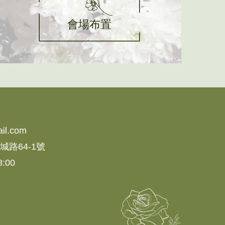
會場布置
il.com
城路64-1號
:00