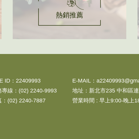
熱銷推薦
NE ID：22409993
E-MAIL：
a22409993@gma
務專線：
(02) 2240-9993
地址：
新北市235 中和區連
：(02) 2240-7887
營業時間 : 早上9:00-晚上18