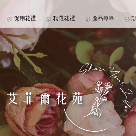
促銷花禮
精選花禮
產品專區