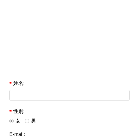
姓名:
性別:
女
男
E-mail: