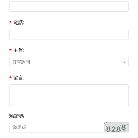
電話:
主旨:
留言:
驗證碼