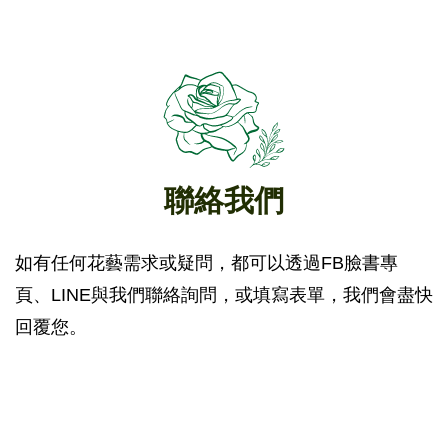
聯絡我們
如有任何花藝需求或疑問，都可以透過FB臉書專
頁、LINE與我們聯絡詢問，或填寫表單，我們會盡快
回覆您。